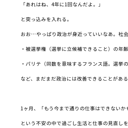
「あれはね、4年に1回なんだよ。」
と突っ込みを入れる。
おお…やっぱり政治が身近っていいなあ。社
・被選挙権（選挙に立候補できること）の年
・パリテ（同数を意味するフランス語。選挙
など、まだまだ政治には改善できることがあ
1ヶ月、「もう今まで通りの仕事はできないか
という不安の中で過ごし生活と仕事の見直し