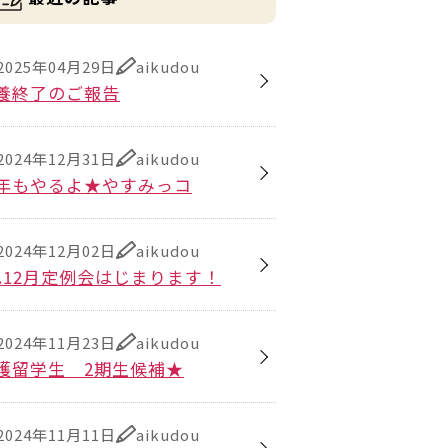
2025年04月29日
aikudou
養終了のご報告
2024年12月31日
aikudou
年もやるよ★やすみっコ
2024年12月02日
aikudou
6.12月定例会はじまります！
2024年11月23日
aikudou
護留学生 2期生候補★
2024年11月11日
aikudou