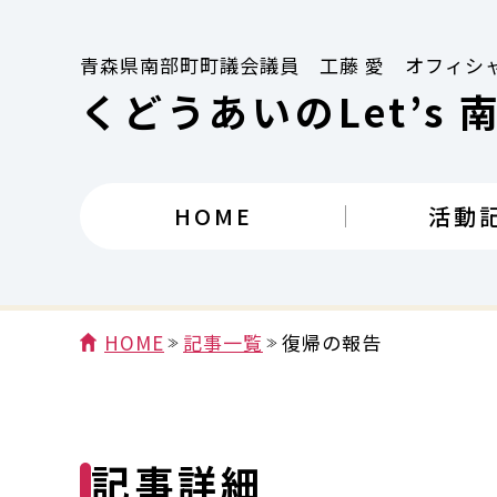
青森県南部町町議会議員 工藤 愛 オフィシ
くどうあいのLet’s 
HOME
活動
HOME
記事一覧
復帰の報告
記事詳細