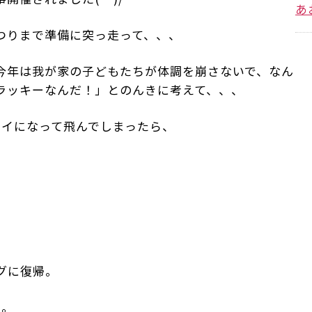
あ
つりまで準備に突っ走って、、、
今年は我が家の子どもたちが体調を崩さないで、なん
ラッキーなんだ！」とのんきに考えて、、、
ハイになって飛んでしまったら、
グに復帰。
」。