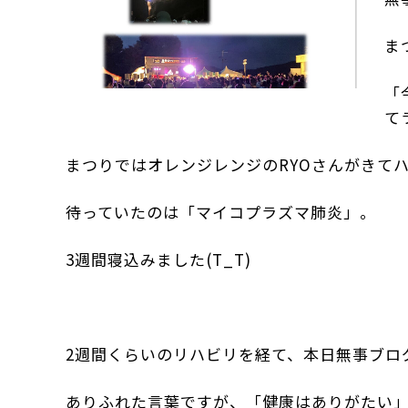
ま
「
て
まつりではオレンジレンジのRYOさんがきて
待っていたのは「マイコプラズマ肺炎」。
3週間寝込みました(T_T)
2週間くらいのリハビリを経て、本日無事ブロ
ありふれた言葉ですが、「健康はありがたい