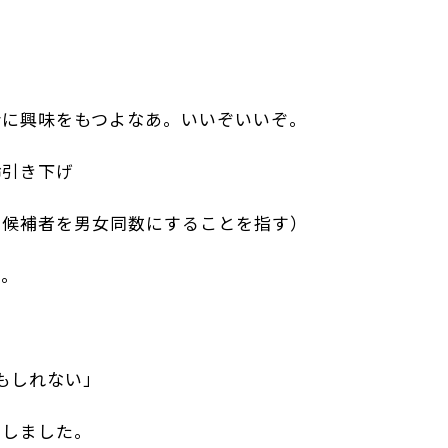
会に興味をもつよなあ。いいぞいいぞ。
齢引き下げ
の候補者を男女同数にすることを指す）
る。
もしれない」
をしました。