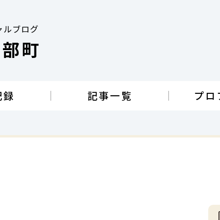
ャルブログ
南部町
記録
記事一覧
プロ