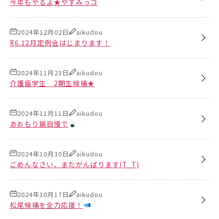
今年もやるよ★やすみっコ
2024年12月02日
aikudou
R6.12月定例会はじまります！
2024年11月23日
aikudou
介護留学生 2期生候補★
2024年11月11日
aikudou
あおもり鍋自慢で
2024年10月30日
aikudou
ごめんなさい、またがんばります(T_T)
2024年10月17日
aikudou
松尾候補を全力応援！