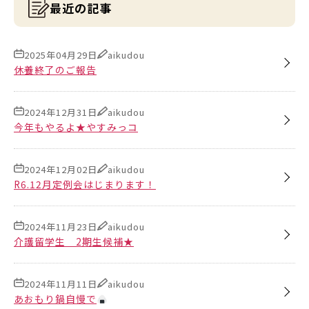
最近の記事
2025年04月29日
aikudou
休養終了のご報告
2024年12月31日
aikudou
今年もやるよ★やすみっコ
2024年12月02日
aikudou
R6.12月定例会はじまります！
2024年11月23日
aikudou
介護留学生 2期生候補★
2024年11月11日
aikudou
あおもり鍋自慢で