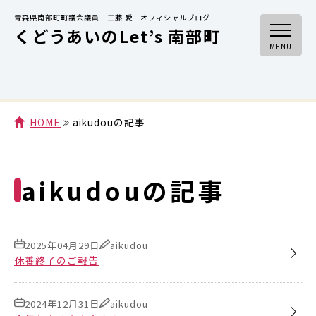
青森県南部町町議会議員 工藤 愛 オフィシャルブログ
くどうあいのLet’s 南部町
MENU
HOME
aikudouの記事
aikudouの記事
2025年04月29日
aikudou
休養終了のご報告
2024年12月31日
aikudou