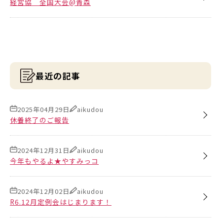
経営協 全国大会@青森
最近の記事
2025年04月29日
aikudou
休養終了のご報告
2024年12月31日
aikudou
今年もやるよ★やすみっコ
2024年12月02日
aikudou
R6.12月定例会はじまります！