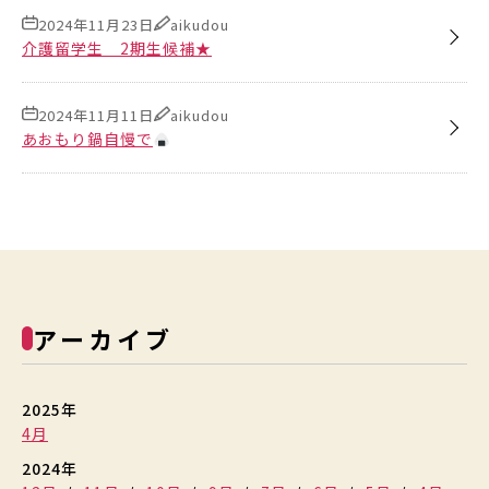
2024年11月23日
aikudou
介護留学生 2期生候補★
2024年11月11日
aikudou
あおもり鍋自慢で
アーカイブ
2025年
4月
2024年