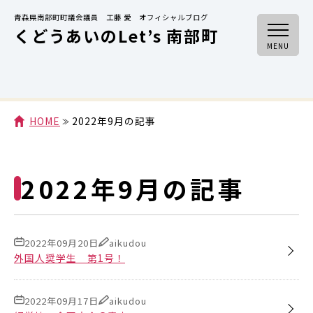
青森県南部町町議会議員 工藤 愛 オフィシャルブログ
くどうあいのLet’s 南部町
MENU
HOME
2022年9月の記事
2022年9月の記事
2022年09月20日
aikudou
外国人奨学生 第1号！
2022年09月17日
aikudou