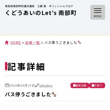
青森県南部町町議会議員 工藤 愛 オフィシャルブログ
くどうあいのLet’s 南部町
MENU
HOME
記事一覧
バス停うごきました
記事詳細
2024年03月27日
aikudou
議員活動
子育て
バス停うごきました