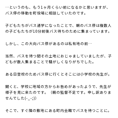
…というのも、もう1ヶ月くらい前になるかと思いますが、
バス停の移動を町役場に相談していたのです。
子どもたちがバス通学になったことで、朝のバス停は複数人
の子どもたちが10分前後バス待ちのために集まっています。
しかし、この大向バス停があるのは私有地の前…
当然、バスを待つ間その土地におじゃましていましたが、子
どもが数人集まることで騒がしくなりがちでした。
ある日登校のためバス停に行くとそこには小学校の先生が。
聞くと、学校に地域の方からお咎めがあったようで、先生が
様子を見に来たのです。（親の監督不足です。申し訳ありま
せんでした(-_-;)）
そこで、すぐ隣の敷地にある町内会館でバスを待つことに。