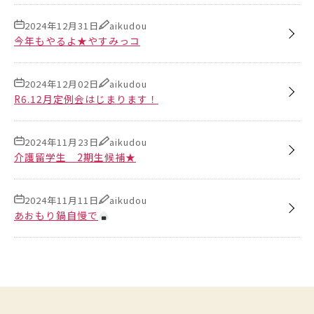
2024年12月31日
aikudou
今年もやるよ★やすみっコ
2024年12月02日
aikudou
R6.12月定例会はじまります！
2024年11月23日
aikudou
介護留学生 2期生候補★
2024年11月11日
aikudou
あおもり鍋自慢で