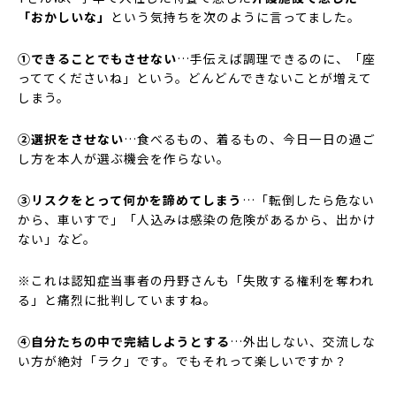
「おかしいな」
という気持ちを次のように言ってました。
①できることでもさせない
…手伝えば調理できるのに、「座
っててくださいね」という。どんどんできないことが増えて
しまう。
②選択をさせない
…食べるもの、着るもの、今日一日の過ご
し方を本人が選ぶ機会を作らない。
③リスクをとって何かを諦めてしまう
…「転倒したら危ない
から、車いすで」「人込みは感染の危険があるから、出かけ
ない」など。
※これは認知症当事者の丹野さんも「失敗する権利を奪われ
る」と痛烈に批判していますね。
④自分たちの中で完結しようとする
…外出しない、交流しな
い方が絶対「ラク」です。でもそれって楽しいですか？