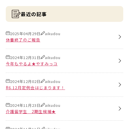
最近の記事
2025年04月29日
aikudou
休養終了のご報告
2024年12月31日
aikudou
今年もやるよ★やすみっコ
2024年12月02日
aikudou
R6.12月定例会はじまります！
2024年11月23日
aikudou
介護留学生 2期生候補★