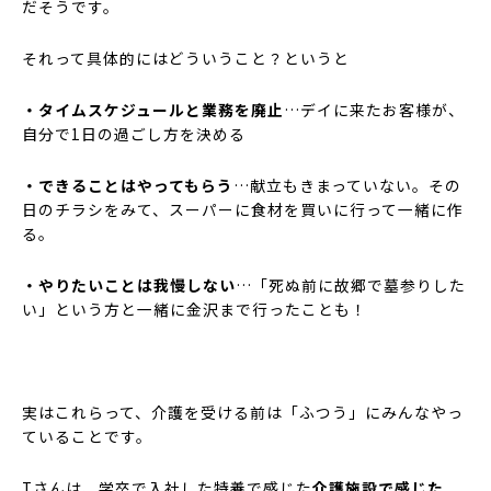
だそうです。
それって具体的にはどういうこと？というと
・タイムスケジュールと業務を廃止
…デイに来たお客様が、
自分で1日の過ごし方を決める
・できることはやってもらう
…献立もきまっていない。その
日のチラシをみて、スーパーに食材を買いに行って一緒に作
る。
・やりたいことは我慢しない
…「死ぬ前に故郷で墓参りした
い」という方と一緒に金沢まで行ったことも！
実はこれらって、介護を受ける前は「ふつう」にみんなやっ
ていることです。
Tさんは、学卒で入社した特養で感じた
介護施設で感じた