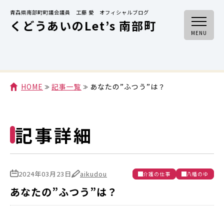
青森県南部町町議会議員 工藤 愛 オフィシャルブログ
くどうあいのLet’s 南部町
MENU
HOME
記事一覧
あなたの”ふつう”は？
記事詳細
2024年03月23日
aikudou
介護の仕事
八幡のゆ
あなたの”ふつう”は？