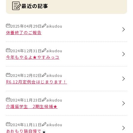
最近の記事
2025年04月29日
aikudou
休養終了のご報告
2024年12月31日
aikudou
今年もやるよ★やすみっコ
2024年12月02日
aikudou
R6.12月定例会はじまります！
2024年11月23日
aikudou
介護留学生 2期生候補★
2024年11月11日
aikudou
あおもり鍋自慢で