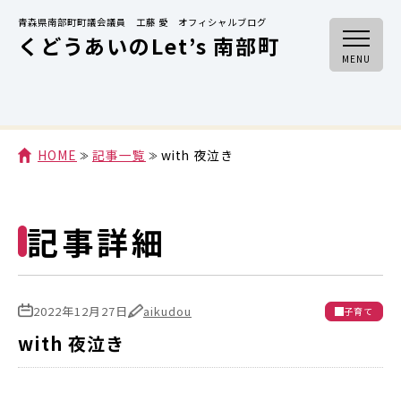
青森県南部町町議会議員 工藤 愛 オフィシャルブログ
くどうあいのLet’s 南部町
MENU
HOME
記事一覧
with 夜泣き
記事詳細
2022年12月27日
aikudou
子育て
with 夜泣き