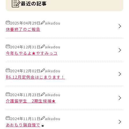
最近の記事
2025年04月29日
aikudou
休養終了のご報告
2024年12月31日
aikudou
今年もやるよ★やすみっコ
2024年12月02日
aikudou
R6.12月定例会はじまります！
2024年11月23日
aikudou
介護留学生 2期生候補★
2024年11月11日
aikudou
あおもり鍋自慢で