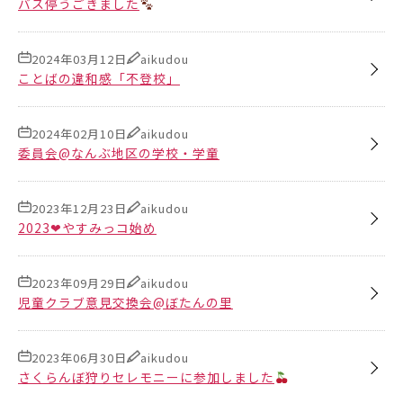
バス停うごきました
2024年03月12日
aikudou
ことばの違和感「不登校」
2024年02月10日
aikudou
委員会@なんぶ地区の学校・学童
2023年12月23日
aikudou
2023❤︎やすみっコ始め
2023年09月29日
aikudou
児童クラブ意見交換会@ぼたんの里
2023年06月30日
aikudou
さくらんぼ狩りセレモニーに参加しました