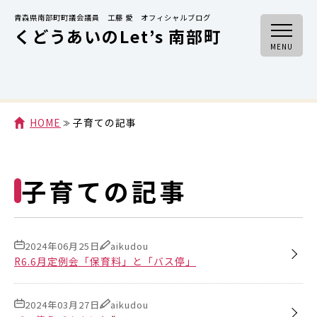
青森県南部町町議会議員 工藤 愛 オフィシャルブログ
くどうあいのLet’s 南部町
MENU
HOME
子育ての記事
子育ての記事
2024年06月25日
aikudou
R6.6月定例会「保育料」と「バス停」
2024年03月27日
aikudou