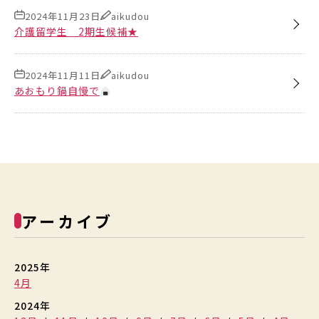
2024年11月23日
aikudou
介護留学生 2期生候補★
2024年11月11日
aikudou
あおもり鍋自慢で
アーカイブ
2025年
4月
2024年