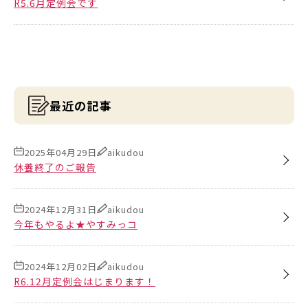
R5.6月定例会です
最近の記事
2025年04月29日
aikudou
休養終了のご報告
2024年12月31日
aikudou
今年もやるよ★やすみっコ
2024年12月02日
aikudou
R6.12月定例会はじまります！