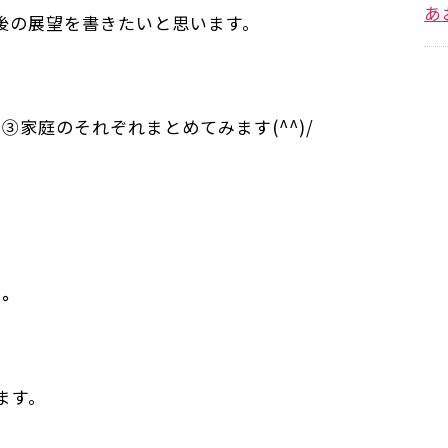
あ
後の展望を書きたいと思います。
家庭のそれぞれまとめてみます(^^)/
を。
ます。