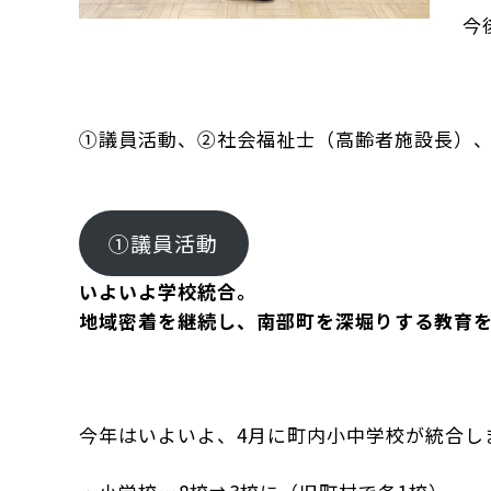
今
①議員活動、②社会福祉士（高齢者施設長）、③
①議員活動
いよいよ学校統合。
地域密着を継続し、南部町を深堀りする教育
今年はいよいよ、4月に町内小中学校が統合し