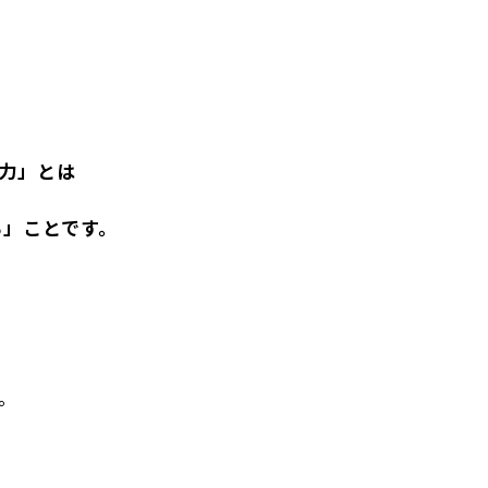
。
力」とは
る」ことです。
。