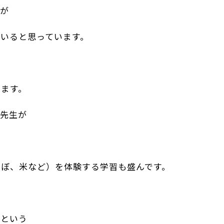
動が
いると思っています。
ります。
の先生が
んぼ、米など）を体験する学習も盛んです。
」という