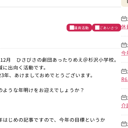
休
議員活動
ごあいさつ
今
4.12月 ひさびさの劇団あったりめえ＠杉沢小学校。
域に出向く活動です。
023年、あけましておめでとうございます。
R
のような年明けをお迎えでしょうか？
介
年はじめの記事ですので、今年の目標というか