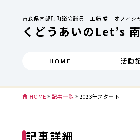
青森県南部町町議会議員 工藤 愛 オフィシ
くどうあいのLet’s 
HOME
活動
HOME
記事一覧
2023年スタート
記事詳細