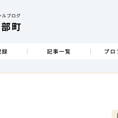
ャルブログ
南部町
記録
記事一覧
プロ