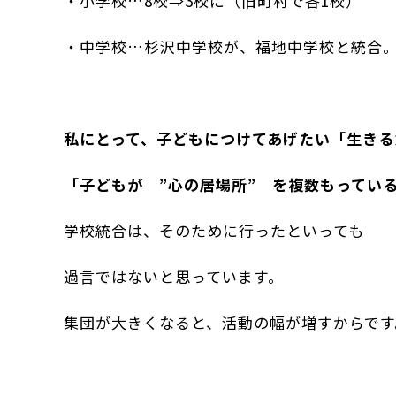
・小学校…8校⇒3校に（旧町村で各1校）
・中学校…杉沢中学校が、福地中学校と統合
私にとって、子どもにつけてあげたい「生きる
「子どもが ”心の居場所” を複数もってい
学校統合は、そのために行ったといっても
過言ではないと思っています。
集団が大きくなると、活動の幅が増すからです