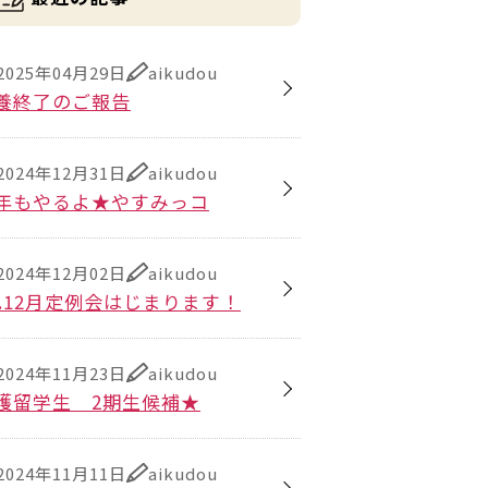
2025年04月29日
aikudou
養終了のご報告
2024年12月31日
aikudou
年もやるよ★やすみっコ
2024年12月02日
aikudou
6.12月定例会はじまります！
2024年11月23日
aikudou
護留学生 2期生候補★
2024年11月11日
aikudou